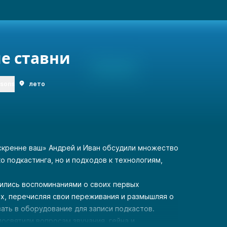
е ставни
rsons
лето
скренне ваш» Андрей и Иван обсудили множество
о подкастинга, но и подходов к технологиям,
лились воспоминаниями о своих первых
х, перечисляя свои переживания и размышляя о
ать в оборудование для записи подкастов.
освятили вопросам звучания, гейна и