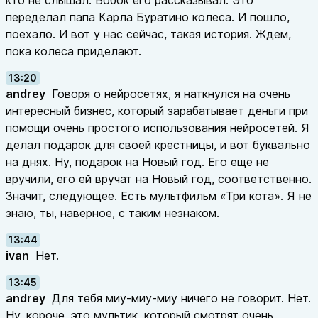
кто не слышал. Бобок его рассказывал. Это
переделал папа Карла Буратино колеса. И пошло,
поехало. И вот у нас сейчас, такая история. Ждем,
пока колеса приделают.
13:20
andrey
Говоря о нейросетях, я наткнулся на очень
интересный бизнес, который зарабатывает деньги при
помощи очень простого использования нейросетей. Я
делал подарок для своей крестницы, и вот буквально
на днях. Ну, подарок на Новый год. Его еще не
вручили, его ей вручат на Новый год, соответственно.
Значит, следующее. Есть мультфильм «Три кота». Я не
знаю, ты, наверное, с таким незнаком.
13:44
ivan
Нет.
13:45
andrey
Для тебя миу-миу-миу ничего не говорит. Нет.
Ну, короче, это мультик, который смотрят очень