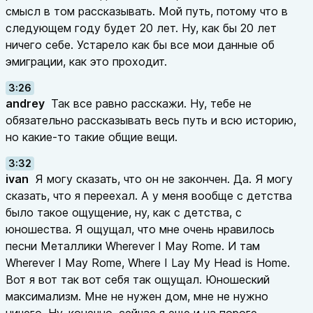
смысл в том рассказывать. Мой путь, потому что в
следующем году будет 20 лет. Ну, как бы 20 лет
ничего себе. Устарело как бы все мои данные об
эмиграции, как это проходит.
3:26
andrey
Так все равно расскажи. Ну, тебе не
обязательно рассказывать весь путь и всю историю,
но какие-то такие общие вещи.
3:32
ivan
Я могу сказать, что он не закончен. Да. Я могу
сказать, что я переехал. А у меня вообще с детства
было такое ощущение, ну, как с детства, с
юношества. Я ощущал, что мне очень нравилось
песни Металлики Wherever I May Rome. И там
Wherever I May Rome, Where I Lay My Head is Home.
Вот я вот так вот себя так ощущал. Юношеский
максимализм. Мне не нужен дом, мне не нужно