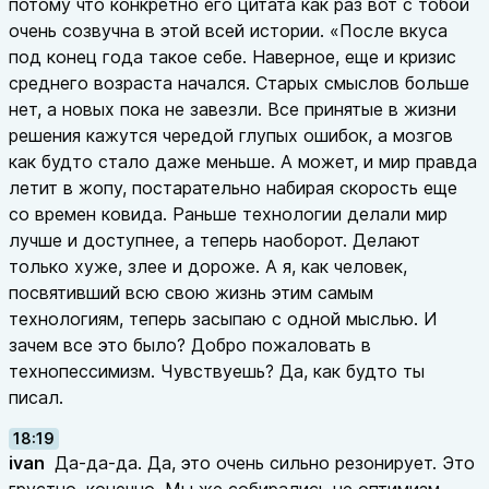
потому что конкретно его цитата как раз вот с тобой
очень созвучна в этой всей истории. «После вкуса
под конец года такое себе. Наверное, еще и кризис
среднего возраста начался. Старых смыслов больше
нет, а новых пока не завезли. Все принятые в жизни
решения кажутся чередой глупых ошибок, а мозгов
как будто стало даже меньше. А может, и мир правда
летит в жопу, постарательно набирая скорость еще
со времен ковида. Раньше технологии делали мир
лучше и доступнее, а теперь наоборот. Делают
только хуже, злее и дороже. А я, как человек,
посвятивший всю свою жизнь этим самым
технологиям, теперь засыпаю с одной мыслью. И
зачем все это было? Добро пожаловать в
технопессимизм. Чувствуешь? Да, как будто ты
писал.
18:19
ivan
Да-да-да. Да, это очень сильно резонирует. Это