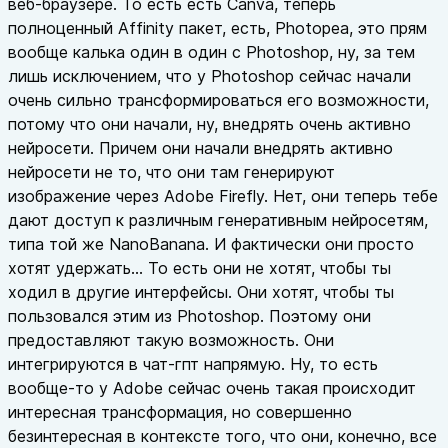
веб-браузере. То есть есть Canva, теперь
полноценный Affinity пакет, есть, Photopea, это прям
вообще калька один в один с Photoshop, ну, за тем
лишь исключением, что у Photoshop сейчас начали
очень сильно трансформироваться его возможности,
потому что они начали, ну, внедрять очень активно
нейросети. Причем они начали внедрять активно
нейросети не то, что они там генерируют
изображение через Adobe Firefly. Нет, они теперь тебе
дают доступ к различным генеративным нейросетям,
типа той же NanoBanana. И фактически они просто
хотят удержать... То есть они не хотят, чтобы ты
ходил в другие интерфейсы. Они хотят, чтобы ты
пользовался этим из Photoshop. Поэтому они
предоставляют такую возможность. Они
интегрируются в чат-гпт напрямую. Ну, то есть
вообще-то у Adobe сейчас очень такая происходит
интересная трансформация, но совершенно
безинтересная в контексте того, что они, конечно, все