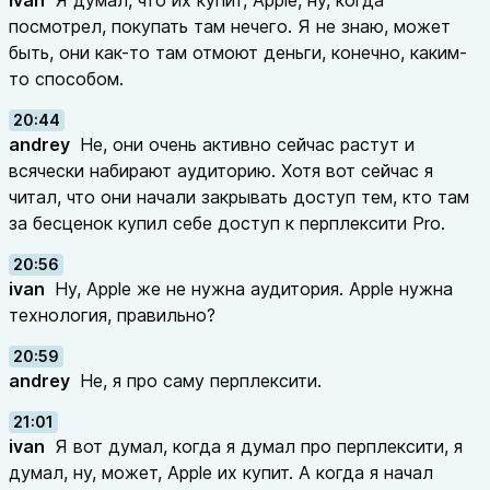
ivan
Я думал, что их купит, Apple, ну, когда
посмотрел, покупать там нечего. Я не знаю, может
быть, они как-то там отмоют деньги, конечно, каким-
то способом.
20:44
andrey
Не, они очень активно сейчас растут и
всячески набирают аудиторию. Хотя вот сейчас я
читал, что они начали закрывать доступ тем, кто там
за бесценок купил себе доступ к перплексити Pro.
20:56
ivan
Ну, Apple же не нужна аудитория. Apple нужна
технология, правильно?
20:59
andrey
Не, я про саму перплексити.
21:01
ivan
Я вот думал, когда я думал про перплексити, я
думал, ну, может, Apple их купит. А когда я начал