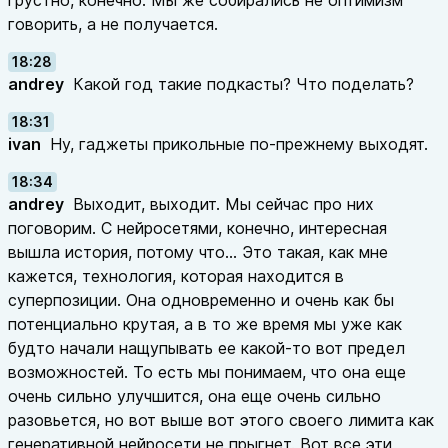
грустно, конечно. Мы же собирались не оптимизм
говорить, а не получается.
18:28
andrey
Какой год такие подкасты? Что поделать?
18:31
ivan
Ну, гаджеты прикольные по-прежнему выходят.
18:34
andrey
Выходит, выходит. Мы сейчас про них
поговорим. С нейросетями, конечно, интересная
вышла история, потому что... Это такая, как мне
кажется, технология, которая находится в
суперпозиции. Она одновременно и очень как бы
потенциально крутая, а в то же время мы уже как
будто начали нащупывать ее какой-то вот предел
возможностей. То есть мы понимаем, что она еще
очень сильно улучшится, она еще очень сильно
разовьется, но вот выше вот этого своего лимита как
генеративной нейросети не прыгнет. Вот все эти