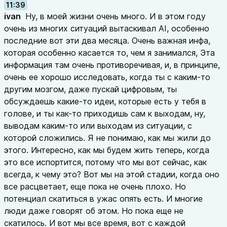
11:39
ivan
Ну, в моей жизни очень много. И в этом году
очень из многих ситуаций вытаскивал AI, особенно
последние вот эти два месяца. Очень важная инфа,
которая особенно касается то, чем я занимался, Эта
информация там очень противоречивая, и, в принципе,
очень ее хорошо исследовать, когда ты с каким-то
другим мозгом, даже пускай цифровым, ты
обсуждаешь какие-то идеи, которые есть у тебя в
голове, и ты как-то приходишь сам к выходам, ну,
выводам каким-то или выходам из ситуации, с
которой сложились. Я не понимаю, как мы жили до
этого. Интересно, как мы будем жить теперь, когда
это все испортится, потому что мы вот сейчас, как
всегда, к чему это? Вот мы на этой стадии, когда оно
все расцветает, еще пока не очень плохо. Но
потенциал скатиться в ужас опять есть. И многие
люди даже говорят об этом. Но пока еще не
скатилось. И вот мы все время, вот с каждой