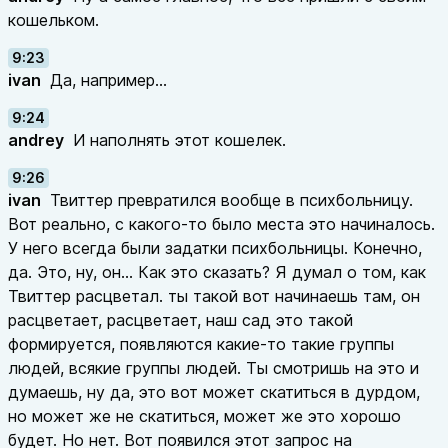
кошельком.
9:23
ivan
Да, например...
9:24
andrey
И наполнять этот кошелек.
9:26
ivan
Твиттер превратился вообще в психбольницу.
Вот реально, с какого-то было места это начиналось.
У него всегда были задатки психбольницы. Конечно,
да. Это, ну, он... Как это сказать? Я думал о том, как
Твиттер расцветал. ты такой вот начинаешь там, он
расцветает, расцветает, наш сад это такой
формируется, появляются какие-то такие группы
людей, всякие группы людей. Ты смотришь на это и
думаешь, ну да, это вот может скатиться в дурдом,
но может же не скатиться, может же это хорошо
будет. Но нет. Вот появился этот запрос на