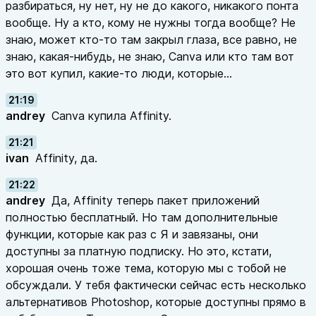
разбираться, ну нет, ну не до какого, никакого понта
вообще. Ну а кто, кому не нужны тогда вообще? Не
знаю, может кто-то там закрыл глаза, все равно, не
знаю, какая-нибудь, не знаю, Canva или кто там вот
это вот купил, какие-то люди, которые...
21:19
andrey
Canva купила Affinity.
21:21
ivan
Affinity, да.
21:22
andrey
Да, Affinity теперь пакет приложений
полностью бесплатный. Но там дополнительные
функции, которые как раз с Я и завязаны, они
доступны за платную подписку. Но это, кстати,
хорошая очень тоже тема, которую мы с тобой не
обсуждали. У тебя фактически сейчас есть несколько
альтернативов Photoshop, которые доступны прямо в