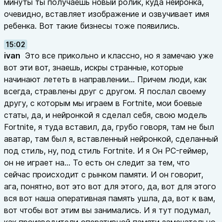
минуты ты получаешь новый ролик, куда нейронка,
очевидно, вставляет изображение и озвучивает имя
ребенка. Вот такие бизнесы тоже появились.
15:02
ivan
Это все прикольно и классно, но я замечаю уже
вот эти вот, знаешь, искры странные, которые
начинают лететь в направлении... Причем люди, как
всегда, стравлены друг с другом. Я послал своему
другу, с которым мы играем в Fortnite, мои боевые
статы, да, и нейронкой я сделал себя, свою модель
Fortnite, я туда вставил, да, грубо говоря, там не был
аватар, там был я, вставленный нейронкой, сделанный
под стиль, ну, под стиль Fortnite. И я Он PC-геймер,
он не играет на... То есть он следит за тем, что
сейчас происходит с рынком памяти. И он говорит,
ага, понятно, вот это вот для этого, да, вот для этого
вся вот наша оперативная память ушла, да, вот к вам,
вот чтобы вот этим вы занимались. И я тут подумал,