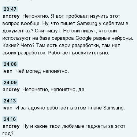
23:47
andrey
Непонятно. Я вот пробовал изучить этот
вопрос вообще. Ну, что пишет Samsung у себя там в
документах? Они пишут. Но они пишут, что они
используют на базе серверов Google разные нейроны.
Какие? Чего? Там есть свои разработки, там нет
своих разработок. Работает восхитительно.
24:08
ivan
Чей мопед непонятно.
24:09
andrey
Непонятно, непонятно, да.
24:13
ivan
И загадочно работает в этом плане Samsung.
24:16
andrey
Ну и какие твои любимые гаджеты за этот
год?