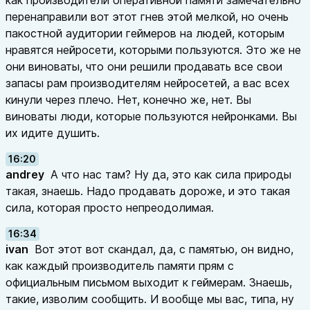
как производители оперативной памяти замечательно
перенаправили вот этот гнев этой мелкой, но очень
пакостной аудитории геймеров на людей, которым
нравятся нейросети, которыми пользуются. Это же не
они виноваты, что они решили продавать все свои
запасы рам производителям нейросетей, а вас всех
кинули через плечо. Нет, конечно же, нет. Вы
виноваты люди, которые пользуются нейронками. Вы
их идите душить.
16:20
andrey
А что нас там? Ну да, это как сила природы
такая, знаешь. Надо продавать дороже, и это такая
сила, которая просто непреодолимая.
16:34
ivan
Вот этот вот скандал, да, с памятью, он видно,
как каждый производитель памяти прям с
официальным письмом выходит к геймерам. Знаешь,
такие, изволим сообщить. И вообще мы вас, типа, ну