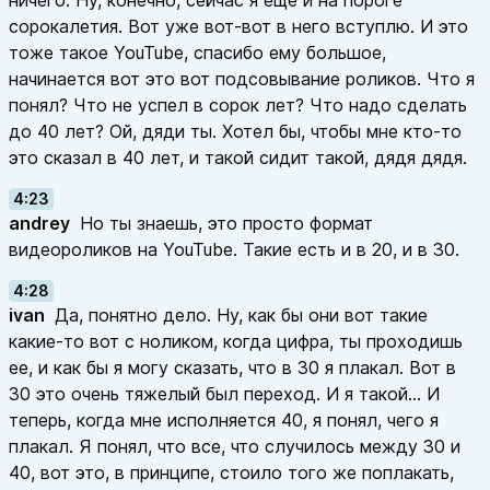
ничего. Ну, конечно, сейчас я еще и на пороге
сорокалетия. Вот уже вот-вот в него вступлю. И это
тоже такое YouTube, спасибо ему большое,
начинается вот это вот подсовывание роликов. Что я
понял? Что не успел в сорок лет? Что надо сделать
до 40 лет? Ой, дяди ты. Хотел бы, чтобы мне кто-то
это сказал в 40 лет, и такой сидит такой, дядя дядя.
4:23
andrey
Но ты знаешь, это просто формат
видеороликов на YouTube. Такие есть и в 20, и в 30.
4:28
ivan
Да, понятно дело. Ну, как бы они вот такие
какие-то вот с ноликом, когда цифра, ты проходишь
ее, и как бы я могу сказать, что в 30 я плакал. Вот в
30 это очень тяжелый был переход. И я такой... И
теперь, когда мне исполняется 40, я понял, чего я
плакал. Я понял, что все, что случилось между 30 и
40, вот это, в принципе, стоило того же поплакать,