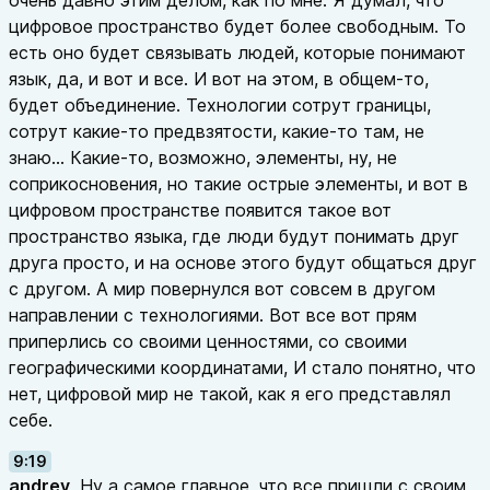
очень давно этим делом, как по мне. Я думал, что
цифровое пространство будет более свободным. То
есть оно будет связывать людей, которые понимают
язык, да, и вот и все. И вот на этом, в общем-то,
будет объединение. Технологии сотрут границы,
сотрут какие-то предвзятости, какие-то там, не
знаю... Какие-то, возможно, элементы, ну, не
соприкосновения, но такие острые элементы, и вот в
цифровом пространстве появится такое вот
пространство языка, где люди будут понимать друг
друга просто, и на основе этого будут общаться друг
с другом. А мир повернулся вот совсем в другом
направлении с технологиями. Вот все вот прям
приперлись со своими ценностями, со своими
географическими координатами, И стало понятно, что
нет, цифровой мир не такой, как я его представлял
себе.
9:19
andrey
Ну а самое главное, что все пришли с своим