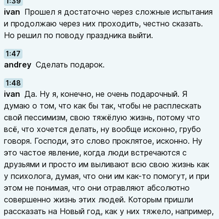
1:39
ivan
Прошел я достаточно через сложные испытания
и продолжаю через них проходить, честно сказать.
Но решил по поводу праздника выйти.
1:47
andrey
Сделать подарок.
1:48
ivan
Да. Ну я, конечно, не очень подарочный. Я
думаю о том, что как бы так, чтобы не расплескать
свой пессимизм, свою тяжёлую жизнь, потому что
всё, что хочется делать, ну вообще исконно, грубо
говоря. Господи, это слово проклятое, исконно. Ну
это частое явление, когда люди встречаются с
друзьями и просто им выливают всю свою жизнь как
у психолога, думая, что они им как-то помогут, и при
этом не понимая, что они отравляют абсолютно
совершенно жизнь этих людей. Которым пришли
рассказать на Новый год, как у них тяжело, например,