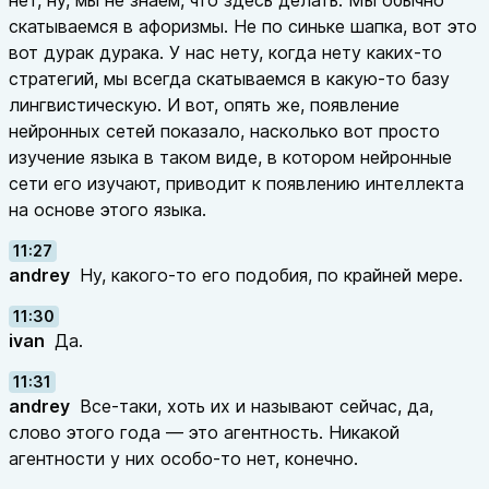
нет, ну, мы не знаем, что здесь делать. Мы обычно
скатываемся в афоризмы. Не по синьке шапка, вот это
вот дурак дурака. У нас нету, когда нету каких-то
стратегий, мы всегда скатываемся в какую-то базу
лингвистическую. И вот, опять же, появление
нейронных сетей показало, насколько вот просто
изучение языка в таком виде, в котором нейронные
сети его изучают, приводит к появлению интеллекта
на основе этого языка.
11:27
andrey
Ну, какого-то его подобия, по крайней мере.
11:30
ivan
Да.
11:31
andrey
Все-таки, хоть их и называют сейчас, да,
слово этого года — это агентность. Никакой
агентности у них особо-то нет, конечно.