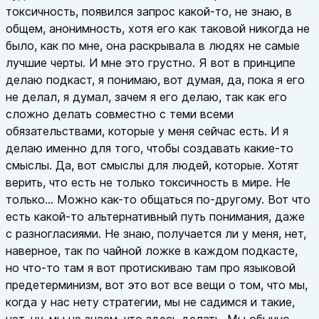
токсичность, появился запрос какой-то, не знаю, в
общем, анонимность, хотя его как таковой никогда не
было, как по мне, она раскрывала в людях не самые
лучшие черты. И мне это грустно. Я вот в принципе
делаю подкаст, я понимаю, вот думая, да, пока я его
не делал, я думал, зачем я его делаю, так как его
сложно делать совместно с теми всеми
обязательствами, которые у меня сейчас есть. И я
делаю именно для того, чтобы создавать какие-то
смыслы. Да, вот смыслы для людей, которые. Хотят
верить, что есть не только токсичность в мире. Не
только... Можно как-то общаться по-другому. Вот что
есть какой-то альтернативный путь понимания, даже
с разногласиями. Не знаю, получается ли у меня, нет,
наверное, так по чайной ложке в каждом подкасте,
но что-то там я вот протискиваю там про языковой
предетерминизм, вот это вот все вещи о том, что мы,
когда у нас нету стратегии, мы не садимся и такие,