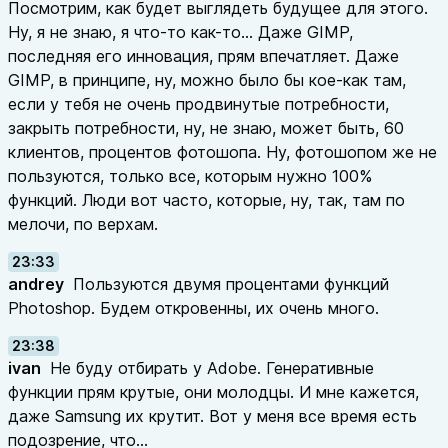
Посмотрим, как будет выглядеть будущее для этого.
Ну, я не знаю, я что-то как-то... Даже GIMP,
последняя его инновация, прям впечатляет. Даже
GIMP, в принципе, ну, можно было бы кое-как там,
если у тебя не очень продвинутые потребности,
закрыть потребности, ну, не знаю, может быть, 60
клиентов, процентов фотошопа. Ну, фотошопом же не
пользуются, только все, которым нужно 100%
функций. Люди вот часто, которые, ну, так, там по
мелочи, по верхам.
23:33
andrey
Пользуются двумя процентами функций
Photoshop. Будем откровенны, их очень много.
23:38
ivan
Не буду отбирать у Adobe. Генеративные
функции прям крутые, они молодцы. И мне кажется,
даже Samsung их крутит. Вот у меня все время есть
подозрение, что...