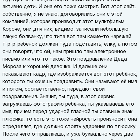
активно дети. И она его тоже смотрит. Вот этот сайт,
собственно, я не знаю, договорились они с этой
компанией, которая производит этот мультфильм.
Короче, они для них, видимо, записали небольшую
такую болванку, что типа вот там какие-то наряжай
т-р-р-ребенок должен туда подставить, ёлку, а потом
они говорят, что ой, нам пришло там электронное
письмо или что-то такое. Это поздравление Деда
Мороза к хорошей девочке. И дальше они
показывают кадр, где изображается вот этот ребёнок,
которого ты хочешь поздравить. Они называют её имя
и потом, соответственно, передают свои
поздравления. Значит, ты туда, в этот сервис
загружаешь фотографию ребёнка, ты указываешь его
имя, причём перед ударной гласной ты ставишь знак
плюсика, то есть это тоже нейросеть произносит, она
определяет, где должно стоять ударение по плюсику.
После чего отправляешь, и уже буквально через две