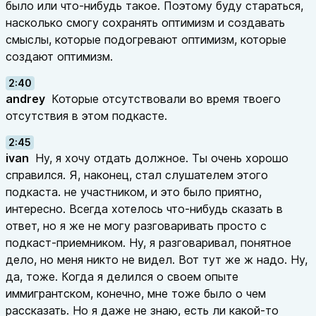
было или что-нибудь такое. Поэтому буду стараться,
насколько смогу сохранять оптимизм и создавать
смыслы, которые подогревают оптимизм, которые
создают оптимизм.
2:40
andrey
Которые отсутствовали во время твоего
отсутствия в этом подкасте.
2:45
ivan
Ну, я хочу отдать должное. Ты очень хорошо
справился. Я, наконец, стал слушателем этого
подкаста. не участником, и это было приятно,
интересно. Всегда хотелось что-нибудь сказать в
ответ, но я же не могу разговаривать просто с
подкаст-приемником. Ну, я разговаривал, понятное
дело, но меня никто не видел. Вот тут же ж надо. Ну,
да, тоже. Когда я делился о своем опыте
иммигрантском, конечно, мне тоже было о чем
рассказать. Но я даже не знаю, есть ли какой-то