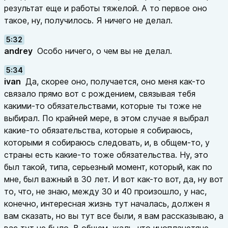
результат еще и работы тяжелой. А то первое оно
такое, ну, получилось. Я ничего не делал.
5:32
andrey
Особо ничего, о чем вы не делал.
5:34
ivan
Да, скорее оно, получается, оно меня как-то
связало прямо вот с рождением, связывая тебя
какими-то обязательствами, которые ты тоже не
выбирал. По крайней мере, в этом случае я выбрал
какие-то обязательства, которые я собираюсь,
которыми я собираюсь следовать, и, в общем-то, у
страны есть какие-то тоже обязательства. Ну, это
был такой, типа, серьезный момент, который, как по
мне, был важный в 30 лет. И вот как-то вот, да, ну вот
то, что, не знаю, между 30 и 40 произошло, у нас,
конечно, интересная жизнь тут началась, должен я
вам сказать, но вы тут все были, я вам рассказываю, а