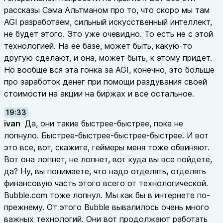
рассказы Сэма Альтманом про то, что скоро мы там
AGI разработаем, сильный искусственный интеллект,
не будет этого. Это уже очевидно. То есть не с этой
технологией. На ее базе, может быть, какую-то
другую сделают, и она, может быть, к этому придет.
Но вообще вся эта гонка за AGI, конечно, это больше
про заработок денег при помощи раздувания своей
стоимости на акции на биржах и все остальное.
19:33
ivan
Да, они такие быстрее-быстрее, пока не
лопнуло. Быстрее-быстрее-быстрее-быстрее. И вот
это все, вот, скажите, геймеры меня тоже обвиняют.
Вот она лопнет, не лопнет, вот куда вы все пойдете,
да? Ну, вы понимаете, что надо отделять, отделять
финансовую часть этого всего от технологической.
Bubble.com тоже лопнул. Мы как бы в интернете по-
прежнему. От этого Bubble вывалилось очень много
важных технологий. Они вот продолжают работать