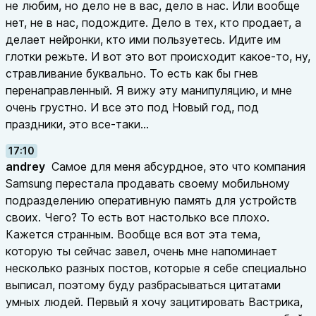
не любим, но дело не в вас, дело в нас. Или вообще
нет, не в нас, подождите. Дело в тех, кто продает, а
делает нейронки, кто ими пользуетесь. Идите им
глотки режьте. И вот это вот происходит какое-то, ну,
стравливание буквально. То есть как бы гнев
перенаправленный. Я вижу эту манипуляцию, и мне
очень грустно. И все это под Новый год, под
праздники, это все-таки...
17:10
andrey
Самое для меня абсурдное, это что компания
Samsung перестала продавать своему мобильному
подразделению оперативную память для устройств
своих. Чего? То есть вот настолько все плохо.
Кажется странным. Вообще вся вот эта тема,
которую ты сейчас завел, очень мне напоминает
несколько разных постов, которые я себе специально
выписал, поэтому буду разбрасываться цитатами
умных людей. Первый я хочу зацитировать Вастрика,