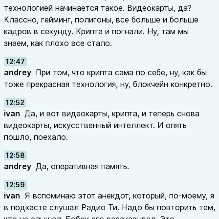
технологией начинается такое. Видеокарты, да?
Классно, гейминг, полигоны, все больше и больше
кадров в секунду. Крипта и погнали. Ну, там мы
знаем, как плохо все стало.
12:47
andrey
При том, что крипта сама по себе, ну, как бы
тоже прекрасная технология, ну, блокчейн конкретно.
12:52
ivan
Да, и вот видеокарты, крипта, и теперь снова
видеокарты, искусственный интеллект. И опять
пошло, поехало.
12:58
andrey
Да, оперативная память.
12:59
ivan
Я вспоминаю этот анекдот, который, по-моему, я
в подкасте слушал Радио Ти. Надо бы повторить тем,