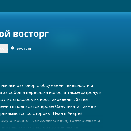
ой восторг
rsons
восторг
н начали разговор с обсуждения внешности и
а за собой и пересадки волос, а также затронули
других способов их восстановления. Затем
ения и препаратов вроде Оземпика, а также к
принимаются со стороны. Иван и Андрей
ному относятся к снижению веса, тренировкам и
ли идею «чит-кода» в этом контексте.