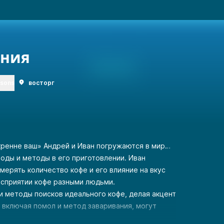
ния
rsons
восторг
кренне ваш» Андрей и Иван погружаются в мир…
оды и методы в его приготовлении. Иван
змерять количество кофе и его влияние на вкус
восприятии кофе разными людьми.
 методы поисков идеального кофе, делая акцент
, включая помол и метод заваривания, могут