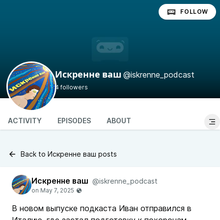
FOLLOW
@iskrenne_podcast
Искренне ваш
4 followers
ACTIVITY
EPISODES
ABOUT
Back to Искренне ваш posts
Искренне ваш
@iskrenne_podcast
В новом выпуске подкаста Иван отправился в