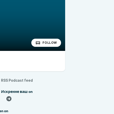
FOLLOW
RSS Podcast feed
d Искренне ваш on
en on